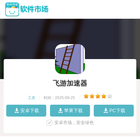
飞游加速器
工具
|
时间：2025-09-25
|
安卓下载
苹果下载
PC下载
安卓市场，安全绿色