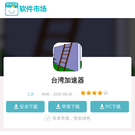
台湾加速器
工具
|
时间：2025-09-30
|
安卓下载
苹果下载
PC下载
安卓市场，安全绿色