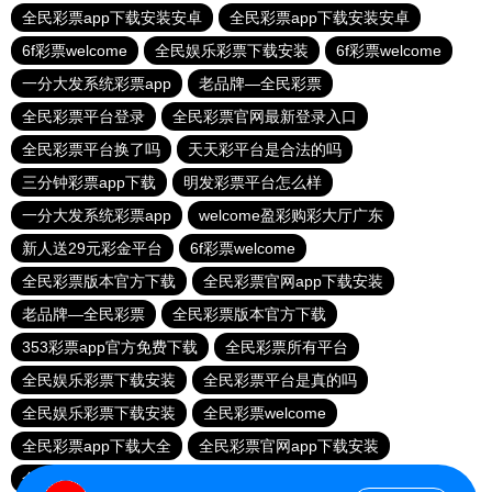
全民彩票app下载安装安卓
全民彩票app下载安装安卓
6f彩票welcome
全民娱乐彩票下载安装
6f彩票welcome
一分大发系统彩票app
老品牌—全民彩票
全民彩票平台登录
全民彩票官网最新登录入口
全民彩票平台换了吗
天天彩平台是合法的吗
三分钟彩票app下载
明发彩票平台怎么样
一分大发系统彩票app
welcome盈彩购彩大厅广东
新人送29元彩金平台
6f彩票welcome
全民彩票版本官方下载
全民彩票官网app下载安装
老品牌—全民彩票
全民彩票版本官方下载
353彩票app官方免费下载
全民彩票所有平台
全民娱乐彩票下载安装
全民彩票平台是真的吗
全民娱乐彩票下载安装
全民彩票welcome
全民彩票app下载大全
全民彩票官网app下载安装
全民彩票app下载安装安卓