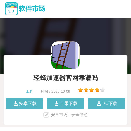
轻蜂加速器官网靠谱吗
工具
|
时间：2025-10-09
|
安卓下载
苹果下载
PC下载
安卓市场，安全绿色