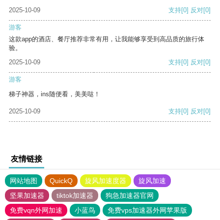
2025-10-09
支持
[0]
反对
[0]
游客
这款app的酒店、餐厅推荐非常有用，让我能够享受到高品质的旅行体
验。
2025-10-09
支持
[0]
反对
[0]
游客
梯子神器，ins随便看，美美哒！
2025-10-09
支持
[0]
反对
[0]
友情链接
网站地图
QuickQ
旋风加速度器
旋风加速
坚果加速器
tiktok加速器
狗急加速器官网
免费vqn外网加速
小蓝鸟
免费vps加速器外网苹果版