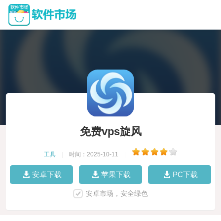
免费vps旋风
工具
|
时间：2025-10-11
|
安卓下载
苹果下载
PC下载
安卓市场，安全绿色