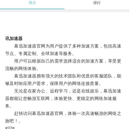
简介
排行
讯加速器
幕迅加速器官网为用户提供了多种加速方案，包括高速
节点、专属定制、全球加速等服务。
用户可以根据自己的需求选择适合的加速方案，享受更
流畅的网络体验。
幕迅加速器拥有强大的技术团队和优质的客服团队，能
够及时响应用户需求，保障用户的网络连接质量。
无论是在家办公、远程学习，还是在线娱乐，幕迅加速
器都能让您畅游互联网，体验更快、更稳定的网络加速服
务。
赶快访问幕迅加速器官网，体验一次高速畅游的网络之
旅吧！。
#37#