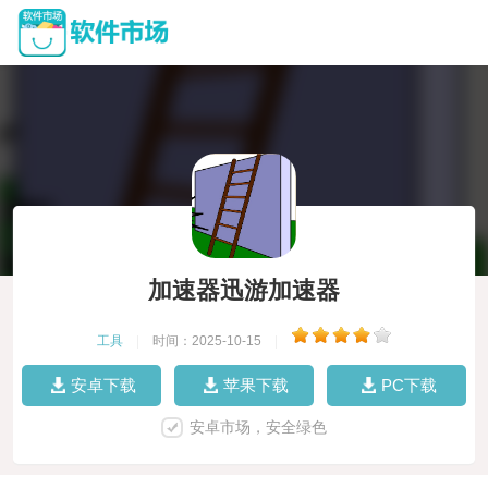
加速器迅游加速器
工具
|
时间：2025-10-15
|
安卓下载
苹果下载
PC下载
安卓市场，安全绿色