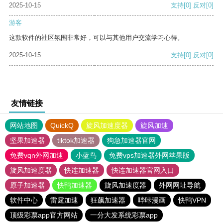
2025-10-15
支持
[0]
反对
[0]
游客
这款软件的社区氛围非常好，可以与其他用户交流学习心得。
2025-10-15
支持
[0]
反对
[0]
友情链接
网站地图
QuickQ
旋风加速度器
旋风加速
坚果加速器
tiktok加速器
狗急加速器官网
免费vqn外网加速
小蓝鸟
免费vps加速器外网苹果版
旋风加速度器
快连加速器
快连加速器官网入口
原子加速器
快鸭加速器
旋风加速度器
外网网址导航
软件中心
雷霆加速
狂飙加速器
哔咔漫画
快鸭VPN
顶级彩票app官方网站
一分大发系统彩票app