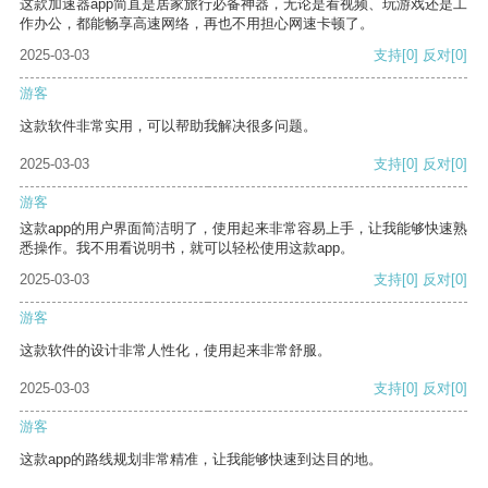
这款加速器app简直是居家旅行必备神器，无论是看视频、玩游戏还是工
作办公，都能畅享高速网络，再也不用担心网速卡顿了。
2025-03-03
支持
[0]
反对
[0]
游客
这款软件非常实用，可以帮助我解决很多问题。
2025-03-03
支持
[0]
反对
[0]
游客
这款app的用户界面简洁明了，使用起来非常容易上手，让我能够快速熟
悉操作。我不用看说明书，就可以轻松使用这款app。
2025-03-03
支持
[0]
反对
[0]
游客
这款软件的设计非常人性化，使用起来非常舒服。
2025-03-03
支持
[0]
反对
[0]
游客
这款app的路线规划非常精准，让我能够快速到达目的地。