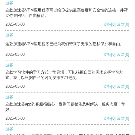
游客
这款加速器VPM应用程序可以给你提供最高速度和安全性的连接，并帮
助你在网络上自由移动。
2025-03-03
支持
[0]
反对
[0]
游客
这款加速器VPM应用程序已经为我们带来了无限的隐私保护和自由。
2025-03-03
支持
[0]
反对
[0]
游客
这款学习软件的学习方式非常灵活，可以根据自己的需求选择学习方
式。我可以根据自己的时间安排学习进度。
2025-03-03
支持
[0]
反对
[0]
游客
这款加速器app的客服很贴心，遇到问题都能及时解决，服务态度非常
好。
2025-03-03
支持
[0]
反对
[0]
游客