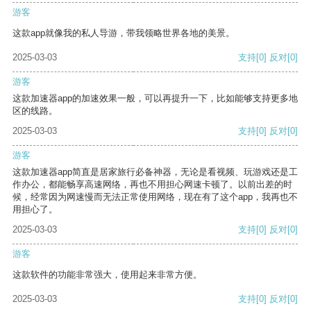
游客
这款app就像我的私人导游，带我领略世界各地的美景。
2025-03-03
支持
[0]
反对
[0]
游客
这款加速器app的加速效果一般，可以再提升一下，比如能够支持更多地
区的线路。
2025-03-03
支持
[0]
反对
[0]
游客
这款加速器app简直是居家旅行必备神器，无论是看视频、玩游戏还是工
作办公，都能畅享高速网络，再也不用担心网速卡顿了。以前出差的时
候，经常因为网速慢而无法正常使用网络，现在有了这个app，我再也不
用担心了。
2025-03-03
支持
[0]
反对
[0]
游客
这款软件的功能非常强大，使用起来非常方便。
2025-03-03
支持
[0]
反对
[0]