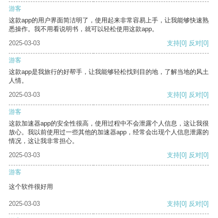
游客
这款app的用户界面简洁明了，使用起来非常容易上手，让我能够快速熟
悉操作。我不用看说明书，就可以轻松使用这款app。
2025-03-03
支持
[0]
反对
[0]
游客
这款app是我旅行的好帮手，让我能够轻松找到目的地，了解当地的风土
人情。
2025-03-03
支持
[0]
反对
[0]
游客
这款加速器app的安全性很高，使用过程中不会泄露个人信息，这让我很
放心。我以前使用过一些其他的加速器app，经常会出现个人信息泄露的
情况，这让我非常担心。
2025-03-03
支持
[0]
反对
[0]
游客
这个软件很好用
2025-03-03
支持
[0]
反对
[0]