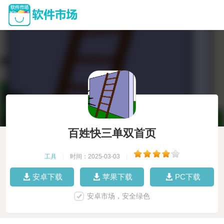
百姓快三单双首页
工具
|
时间：2025-03-03
|
安卓下载
苹果下载
PC下载
安卓市场，安全绿色