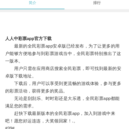
简介
排行
人人中彩票app官方下载
最新的全民彩票app安卓版已经发布，为了让更多的用
户能够方便地参与到彩票游戏当中，全民彩票特别推出了这
一版本。
用户只需在应用商店搜索全民彩票，即可找到最新的安
卓版下载地址。
下载后，用户可以享受到更流畅的游戏体验，参与更多
的彩票活动，获得更多的奖品。
无论是刮刮乐、时时彩还是大乐透，全民彩票app都能
满足您的需求。
赶快下载最新版本的全民彩票app，加入到游戏中来
吧！愿您好运连连，大奖领回家！.。
#39#