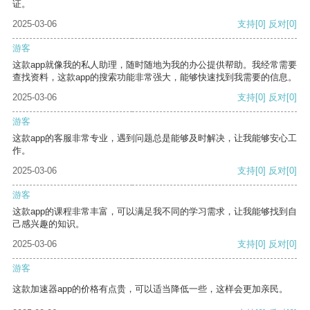
证。
2025-03-06
支持
[0]
反对
[0]
游客
这款app就像我的私人助理，随时随地为我的办公提供帮助。我经常需要
查找资料，这款app的搜索功能非常强大，能够快速找到我需要的信息。
2025-03-06
支持
[0]
反对
[0]
游客
这款app的客服非常专业，遇到问题总是能够及时解决，让我能够安心工
作。
2025-03-06
支持
[0]
反对
[0]
游客
这款app的课程非常丰富，可以满足我不同的学习需求，让我能够找到自
己感兴趣的知识。
2025-03-06
支持
[0]
反对
[0]
游客
这款加速器app的价格有点贵，可以适当降低一些，这样会更加亲民。