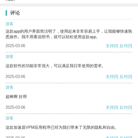
评论
游客
这款app的用户界面简洁明了，使用起来非常容易上手，让我能够快速熟
悉操作。我不用看说明书，就可以轻松使用这款app。
2025-03-06
支持
[0]
反对
[0]
游客
这款软件的功能非常强大，可以满足我日常使用的需求。
2025-03-06
支持
[0]
反对
[0]
游客
超棒啊 好用
2025-03-06
支持
[0]
反对
[0]
游客
这款加速器VPM应用程序已经为我们带来了无限的隐私和自由。