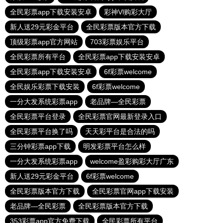
全民彩票app下载安装安卓
彩神Vl购彩大厅
新人送29元彩金平台
全民彩票版本官方下载
顶级彩票app官方网站
703彩票娱乐平台
全民彩票所有平台
全民彩票app下载安装安卓
全民彩票app下载安装安卓
6f彩票welcome
全民娱乐彩票下载安装
6f彩票welcome
一分大发系统彩票app
老品牌—全民彩票
全民彩票平台登录
全民彩票官网最新登录入口
全民彩票平台换了吗
天天彩平台是合法的吗
三分钟彩票app下载
明发彩票平台怎么样
一分大发系统彩票app
welcome盈彩购彩大厅广东
新人送29元彩金平台
6f彩票welcome
全民彩票版本官方下载
全民彩票官网app下载安装
老品牌—全民彩票
全民彩票版本官方下载
353彩票app官方免费下载
全民彩票所有平台