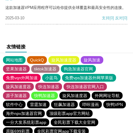
这款加速器VPM应用程序可以给你提供全球覆盖和最高安全性的连接。
2025-03-10
支持
[0]
反对
[0]
友情链接
网站地图
QuickQ
旋风加速度器
旋风加速
坚果加速器
tiktok加速器
狗急加速器官网
免费vqn外网加速
小蓝鸟
免费vps加速器外网苹果版
旋风加速度器
快连加速器
快连加速器官网入口
原子加速器
快鸭加速器
旋风加速度器
外网网址导航
软件中心
雷霆加速
狂飙加速器
哔咔漫画
快鸭VPN
海外npv加速器官网
顶级彩票app官方网站
一分大发系统彩票app
全民彩票下载大全官网
原版699彩票
全民彩票官网app下载安装