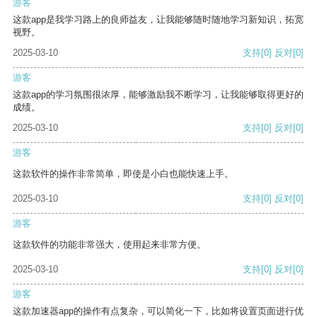
游客
这款app是我学习路上的良师益友，让我能够随时随地学习新知识，拓宽
视野。
2025-03-10
支持
[0]
反对
[0]
游客
这款app的学习氛围很浓厚，能够激励我不断学习，让我能够取得更好的
成绩。
2025-03-10
支持
[0]
反对
[0]
游客
这款软件的操作非常简单，即使是小白也能快速上手。
2025-03-10
支持
[0]
反对
[0]
游客
这款软件的功能非常强大，使用起来非常方便。
2025-03-10
支持
[0]
反对
[0]
游客
这款加速器app的操作有点复杂，可以简化一下，比如将设置页面进行优