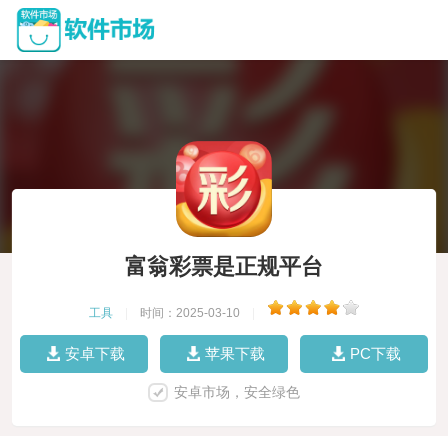
富翁彩票是正规平台
工具
|
时间：2025-03-10
|
安卓下载
苹果下载
PC下载
安卓市场，安全绿色