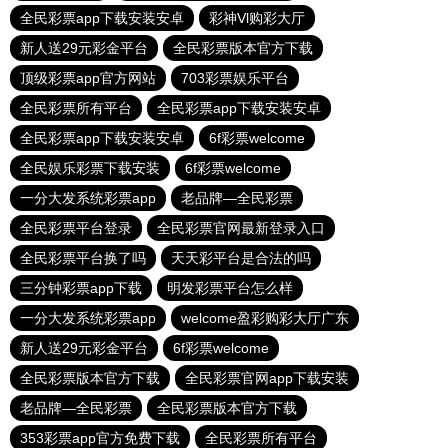
全民彩票app下载安装安卓
彩神Vl购彩大厅
新人送29元彩金平台
全民彩票版本官方下载
顶级彩票app官方网站
703彩票娱乐平台
全民彩票所有平台
全民彩票app下载安装安卓
全民彩票app下载安装安卓
6f彩票welcome
全民娱乐彩票下载安装
6f彩票welcome
一分大发系统彩票app
老品牌—全民彩票
全民彩票平台登录
全民彩票官网最新登录入口
全民彩票平台换了吗
天天彩平台是合法的吗
三分钟彩票app下载
明发彩票平台怎么样
一分大发系统彩票app
welcome盈彩购彩大厅广东
新人送29元彩金平台
6f彩票welcome
全民彩票版本官方下载
全民彩票官网app下载安装
老品牌—全民彩票
全民彩票版本官方下载
353彩票app官方免费下载
全民彩票所有平台