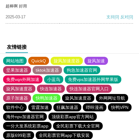
超棒啊 好用
2025-03-17
支持
[0]
反对
[0]
友情链接
网站地图
QuickQ
旋风加速度器
旋风加速
坚果加速器
tiktok加速器
狗急加速器官网
免费vqn外网加速
小蓝鸟
免费vps加速器外网苹果版
旋风加速度器
快连加速器
快连加速器官网入口
原子加速器
快鸭加速器
旋风加速度器
外网网址导航
软件中心
雷霆加速
狂飙加速器
哔咔漫画
快鸭VPN
海外npv加速器官网
顶级彩票app官方网站
一分大发系统彩票app
全民彩票下载大全官网
原版699彩票
全民彩票官网app下载安装