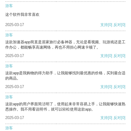
游客
这个软件我非常喜欢
2025-03-17
支持
[0]
反对
[0]
游客
这款加速器app简直是居家旅行必备神器，无论是看视频、玩游戏还是工
作办公，都能畅享高速网络，再也不用担心网速卡顿了。
2025-03-17
支持
[0]
反对
[0]
游客
这款app是我购物的得力助手，让我能够找到最优惠的价格，买到最合适
的商品。
2025-03-17
支持
[0]
反对
[0]
游客
这款app的用户界面简洁明了，使用起来非常容易上手，让我能够快速熟
悉操作。我不用看说明书，就可以轻松使用这款app。
2025-03-17
支持
[0]
反对
[0]
游客