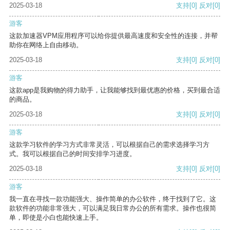
2025-03-18
支持
[0]
反对
[0]
游客
这款加速器VPM应用程序可以给你提供最高速度和安全性的连接，并帮
助你在网络上自由移动。
2025-03-18
支持
[0]
反对
[0]
游客
这款app是我购物的得力助手，让我能够找到最优惠的价格，买到最合适
的商品。
2025-03-18
支持
[0]
反对
[0]
游客
这款学习软件的学习方式非常灵活，可以根据自己的需求选择学习方
式。我可以根据自己的时间安排学习进度。
2025-03-18
支持
[0]
反对
[0]
游客
我一直在寻找一款功能强大、操作简单的办公软件，终于找到了它。这
款软件的功能非常强大，可以满足我日常办公的所有需求。操作也很简
单，即使是小白也能快速上手。