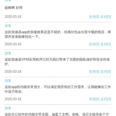
超棒啊 好用
2025-03-18
支持
[0]
反对
[0]
游客
这款加速器app的加速效果还是不错的，但偶尔也会出现卡顿的情况，希
望开发者能够优化一下。
2025-03-18
支持
[0]
反对
[0]
游客
这款加速器VPM应用程序已经为我们带来了无限的隐私保护和安全性保
护。
2025-03-18
支持
[0]
反对
[0]
游客
这款app的功能非常强大，可以满足我所有的工作需求，让我能够在工作
中游刃有余。
2025-03-18
支持
[0]
反对
[0]
游客
这款办公软件的功能非常全面，涵盖了文档、表格、演示文稿等各个方