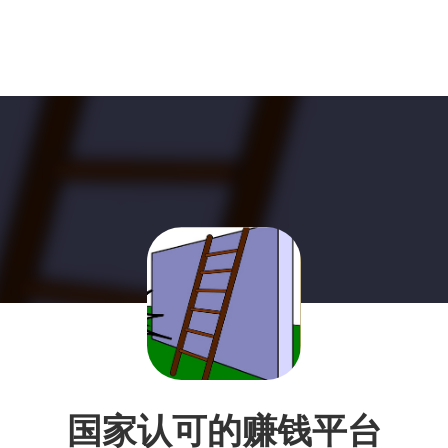
国家认可的赚钱平台