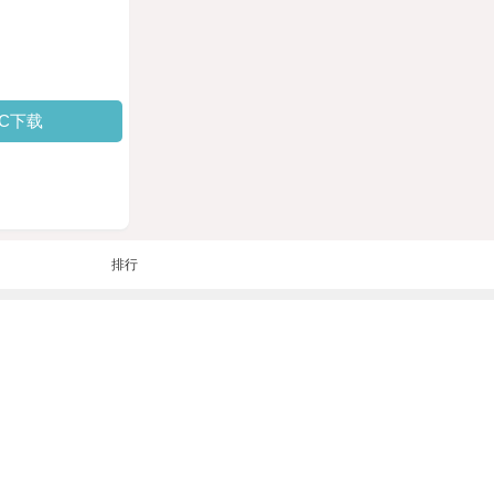
PC下载
排行