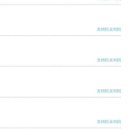
支持
[0]
反对
[0]
支持
[0]
反对
[0]
支持
[0]
反对
[0]
支持
[0]
反对
[0]