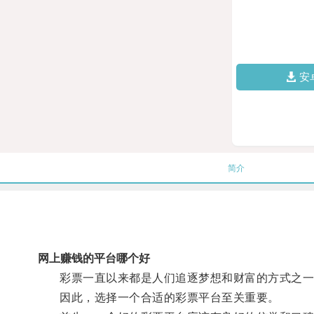
安
简介
网上赚钱的平台哪个好
彩票一直以来都是人们追逐梦想和财富的方式之一
因此，选择一个合适的彩票平台至关重要。