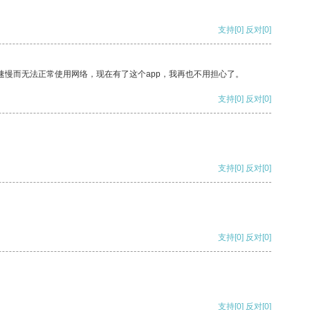
支持
[0]
反对
[0]
速慢而无法正常使用网络，现在有了这个app，我再也不用担心了。
支持
[0]
反对
[0]
支持
[0]
反对
[0]
支持
[0]
反对
[0]
支持
[0]
反对
[0]