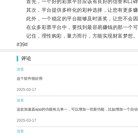
首先，一个好的彩票平台应该有良好的信誉和口碑
其次，平台提供多样化的彩种选择，让您有更多赚
此外，一个稳定的平台能够及时派奖，让您不会因
在众多彩票平台中，要找到最容易赚钱的那一个可能
记住，理性购彩，量力而行，方能实现财富梦想
#39#
评论
游客
这个软件很好用
2025-03-17
游客
这款加速器app的功能有点单一，可以增加一些新功能，比如增加一个自
2025-03-17
游客