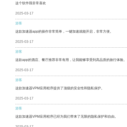
这个软件我非常喜欢
2025-03-17
游客
这款加速器app的操作非常简单，一键加速就能开启，非常方便。
2025-03-17
游客
这款app的酒店、餐厅推荐非常有用，让我能够享受到高品质的旅行体验。
2025-03-17
游客
这款加速器VPM应用程序提供了顶级的安全性和隐私保护。
2025-03-17
游客
这款加速器VPM应用程序已经为我们带来了无限的隐私保护和自由。
2025-03-17