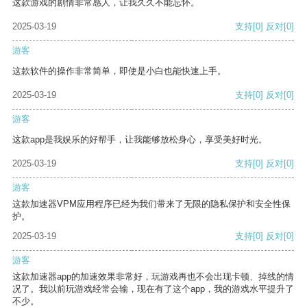
这款游戏的剧情非常感人，让我久久不能忘怀。
2025-03-19
支持
[0]
反对
[0]
游客
这款软件的操作非常简单，即使是小白也能快速上手。
2025-03-19
支持
[0]
反对
[0]
游客
这款app是我娱乐的好帮手，让我能够放松身心，享受美好时光。
2025-03-19
支持
[0]
反对
[0]
游客
这款加速器VPM应用程序已经为我们带来了无限的隐私保护和安全性保
护。
2025-03-19
支持
[0]
反对
[0]
游客
这款加速器app的加速效果非常好，玩游戏再也不会出现卡顿、掉线的情
况了。我以前玩游戏经常会输，现在有了这个app，我的游戏水平提升了
不少。