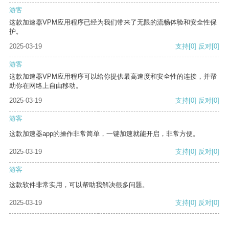
游客
这款加速器VPM应用程序已经为我们带来了无限的流畅体验和安全性保
护。
2025-03-19
支持
[0]
反对
[0]
游客
这款加速器VPM应用程序可以给你提供最高速度和安全性的连接，并帮
助你在网络上自由移动。
2025-03-19
支持
[0]
反对
[0]
游客
这款加速器app的操作非常简单，一键加速就能开启，非常方便。
2025-03-19
支持
[0]
反对
[0]
游客
这款软件非常实用，可以帮助我解决很多问题。
2025-03-19
支持
[0]
反对
[0]