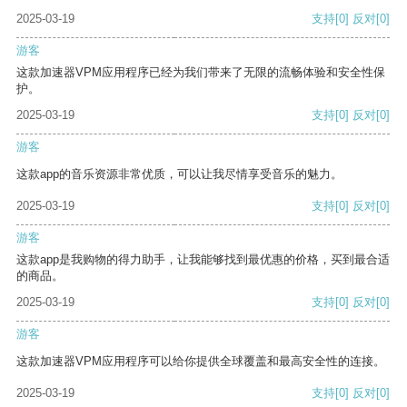
2025-03-19
支持
[0]
反对
[0]
游客
这款加速器VPM应用程序已经为我们带来了无限的流畅体验和安全性保
护。
2025-03-19
支持
[0]
反对
[0]
游客
这款app的音乐资源非常优质，可以让我尽情享受音乐的魅力。
2025-03-19
支持
[0]
反对
[0]
游客
这款app是我购物的得力助手，让我能够找到最优惠的价格，买到最合适
的商品。
2025-03-19
支持
[0]
反对
[0]
游客
这款加速器VPM应用程序可以给你提供全球覆盖和最高安全性的连接。
2025-03-19
支持
[0]
反对
[0]