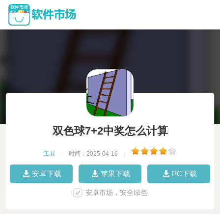
双色球7+2中奖怎么计算
工具
|
时间：2025-04-16
|
安卓下载
苹果下载
PC下载
安卓市场，安全绿色