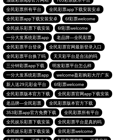
顶级彩票app官方网站
703彩票娱乐平台
全民彩票所有平台
全民彩票app下载安装安卓
全民彩票app下载安装安卓
6f彩票welcome
全民娱乐彩票下载安装
6f彩票welcome
一分大发系统彩票app
老品牌—全民彩票
全民彩票平台登录
全民彩票官网最新登录入口
全民彩票平台换了吗
天天彩平台是合法的吗
三分钟彩票app下载
明发彩票平台怎么样
一分大发系统彩票app
welcome盈彩购彩大厅广东
新人送29元彩金平台
6f彩票welcome
全民彩票版本官方下载
全民彩票官网app下载安装
老品牌—全民彩票
全民彩票版本官方下载
353彩票app官方免费下载
全民彩票所有平台
全民娱乐彩票下载安装
全民彩票平台是真的吗
全民娱乐彩票下载安装
全民彩票welcome