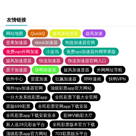
友情链接
网站地图
QuickQ
旋风加速度器
旋风加速
坚果加速器
tiktok加速器
狗急加速器官网
免费vqn外网加速
小蓝鸟
免费vps加速器外网苹果版
旋风加速度器
快连加速器
快连加速器官网入口
原子加速器
快鸭加速器
旋风加速度器
外网网址导航
软件中心
雷霆加速
狂飙加速器
哔咔漫画
快鸭VPN
海外npv加速器官网
顶级彩票app官方网站
一分大发系统彩票app
全民彩票下载大全官网
原版699彩票
全民彩票官网app下载安装
全民彩票app下载安装安卓
彩神Vl购彩大厅
新人送29元彩金平台
全民彩票版本官方下载
顶级彩票app官方网站
703彩票娱乐平台