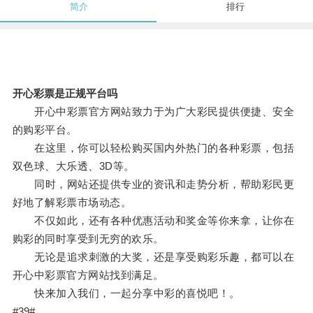
简介
排行
开心彩票是正规平台吗
开心中彩票官方网站致力于为广大彩民提供便捷、安全
的购彩平台。
在这里，你可以轻松购买国内外热门的各种彩票，包括
双色球、大乐透、3D等。
同时，网站还提供专业的资讯和走势分析，帮助彩民更
好地了解彩票市场动态。
不仅如此，还有各种优惠活动和奖金等你来拿，让你在
购彩的同时享受到无穷的欢乐。
无论是追求刺激的大奖，还是享受购彩乐趣，都可以在
开心中彩票官方网站找到满足。
快来加入我们，一起分享中彩的喜悦吧！。
#39#