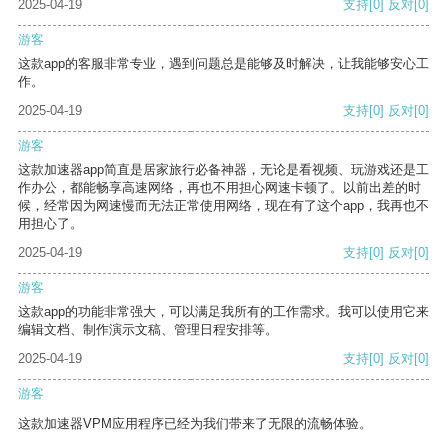
2025-04-19
支持
[0]
反对
[0]
游客
这款app的客服非常专业，遇到问题总是能够及时解决，让我能够安心工
作。
2025-04-19
支持
[0]
反对
[0]
游客
这款加速器app简直是居家旅行必备神器，无论是看视频、玩游戏还是工
作办公，都能畅享高速网络，再也不用担心网速卡顿了。以前出差的时
候，经常因为网速慢而无法正常使用网络，现在有了这个app，我再也不
用担心了。
2025-04-19
支持
[0]
反对
[0]
游客
这款app的功能非常强大，可以满足我所有的工作需求。我可以使用它来
编辑文档、制作演示文稿、管理日程安排等。
2025-04-19
支持
[0]
反对
[0]
游客
这款加速器VPM应用程序已经为我们带来了无限的流畅体验。