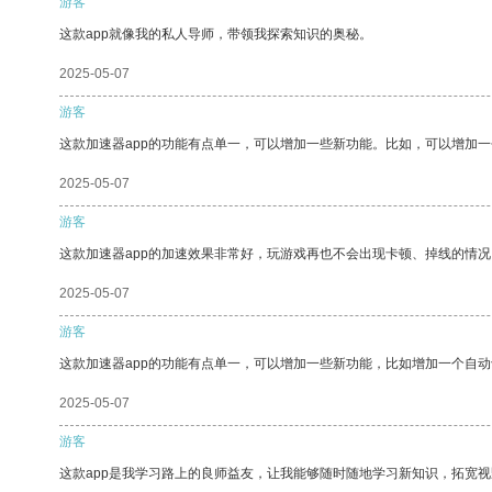
游客
这款app就像我的私人导师，带领我探索知识的奥秘。
2025-05-07
游客
这款加速器app的功能有点单一，可以增加一些新功能。比如，可以增加
2025-05-07
游客
这款加速器app的加速效果非常好，玩游戏再也不会出现卡顿、掉线的情况
2025-05-07
游客
这款加速器app的功能有点单一，可以增加一些新功能，比如增加一个自
2025-05-07
游客
这款app是我学习路上的良师益友，让我能够随时随地学习新知识，拓宽视