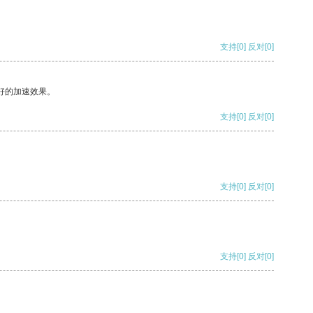
支持
[0]
反对
[0]
好的加速效果。
支持
[0]
反对
[0]
支持
[0]
反对
[0]
支持
[0]
反对
[0]