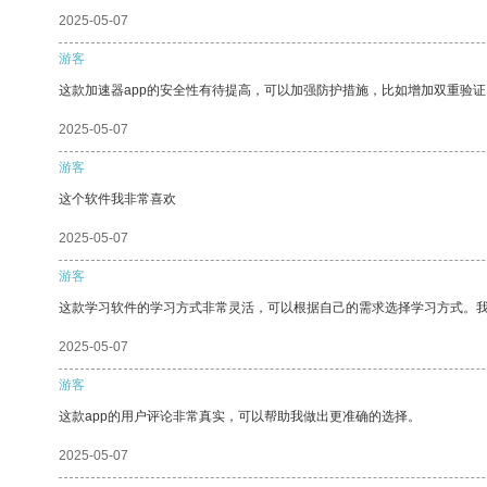
2025-05-07
游客
这款加速器app的安全性有待提高，可以加强防护措施，比如增加双重验证
2025-05-07
游客
这个软件我非常喜欢
2025-05-07
游客
这款学习软件的学习方式非常灵活，可以根据自己的需求选择学习方式。
2025-05-07
游客
这款app的用户评论非常真实，可以帮助我做出更准确的选择。
2025-05-07