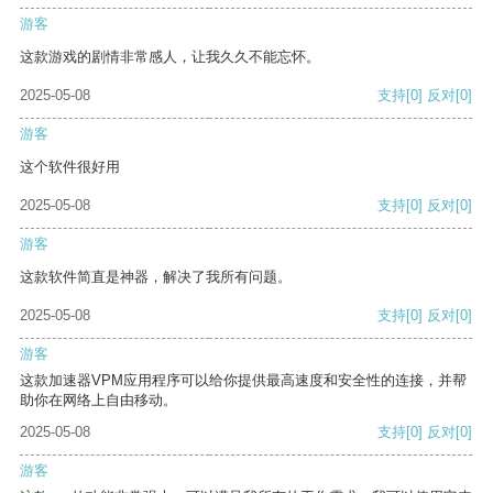
游客
这款游戏的剧情非常感人，让我久久不能忘怀。
2025-05-08
支持
[0]
反对
[0]
游客
这个软件很好用
2025-05-08
支持
[0]
反对
[0]
游客
这款软件简直是神器，解决了我所有问题。
2025-05-08
支持
[0]
反对
[0]
游客
这款加速器VPM应用程序可以给你提供最高速度和安全性的连接，并帮
助你在网络上自由移动。
2025-05-08
支持
[0]
反对
[0]
游客