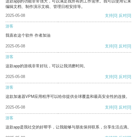
这款app的功能非常强大，可以满足我所有的工作需求。我可以使用它来
编辑文档、制作演示文稿、管理日程安排等。
2025-05-08
支持
[0]
反对
[0]
游客
我喜欢这个软件 作者加油
2025-05-08
支持
[0]
反对
[0]
游客
这款app的游戏非常好玩，可以让我消磨时间。
2025-05-08
支持
[0]
反对
[0]
游客
这款加速器VPM应用程序可以给你提供全球覆盖和最高安全性的连接。
2025-05-08
支持
[0]
反对
[0]
游客
这款app是我社交的好帮手，让我能够与朋友保持联系，分享生活点滴。