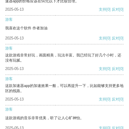
速器app的价格应该在50元以下才比较合理。
2025-05-13
支持
[0]
反对
[0]
游客
我喜欢这个软件 作者加油
2025-05-13
支持
[0]
反对
[0]
游客
这款游戏非常好玩，画面精美，玩法丰富。我已经玩了好几个小时，还
没有玩腻。
2025-05-13
支持
[0]
反对
[0]
游客
这款加速器app的加速效果一般，可以再提升一下，比如能够支持更多地
区的线路。
2025-05-13
支持
[0]
反对
[0]
游客
这款游戏的音乐非常优美，听了让人心旷神怡。
2025-05-13
支持
[0]
反对
[0]