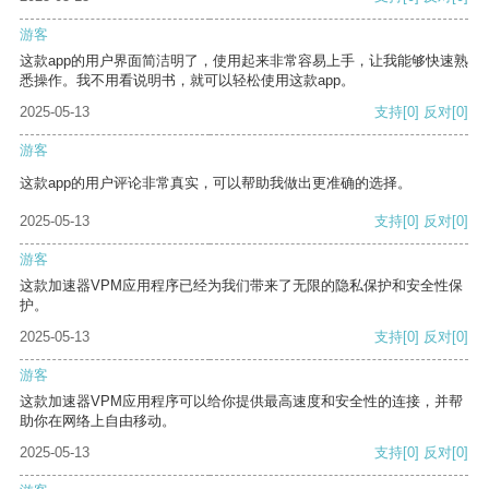
游客
这款app的用户界面简洁明了，使用起来非常容易上手，让我能够快速熟
悉操作。我不用看说明书，就可以轻松使用这款app。
2025-05-13
支持
[0]
反对
[0]
游客
这款app的用户评论非常真实，可以帮助我做出更准确的选择。
2025-05-13
支持
[0]
反对
[0]
游客
这款加速器VPM应用程序已经为我们带来了无限的隐私保护和安全性保
护。
2025-05-13
支持
[0]
反对
[0]
游客
这款加速器VPM应用程序可以给你提供最高速度和安全性的连接，并帮
助你在网络上自由移动。
2025-05-13
支持
[0]
反对
[0]