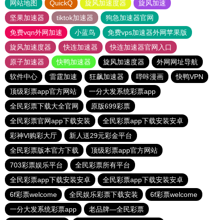
网站地图
QuickQ
旋风加速度器
旋风加速
坚果加速器
tiktok加速器
狗急加速器官网
免费vqn外网加速
小蓝鸟
免费vps加速器外网苹果版
旋风加速度器
快连加速器
快连加速器官网入口
原子加速器
快鸭加速器
旋风加速度器
外网网址导航
软件中心
雷霆加速
狂飙加速器
哔咔漫画
快鸭VPN
顶级彩票app官方网站
一分大发系统彩票app
全民彩票下载大全官网
原版699彩票
全民彩票官网app下载安装
全民彩票app下载安装安卓
彩神Vl购彩大厅
新人送29元彩金平台
全民彩票版本官方下载
顶级彩票app官方网站
703彩票娱乐平台
全民彩票所有平台
全民彩票app下载安装安卓
全民彩票app下载安装安卓
6f彩票welcome
全民娱乐彩票下载安装
6f彩票welcome
一分大发系统彩票app
老品牌—全民彩票