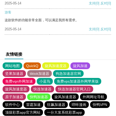
2025-05-14
支持
[0]
反对
[0]
游客
这款软件的功能非常全面，可以满足我所有需求。
2025-05-14
支持
[0]
反对
[0]
友情链接
网站地图
QuickQ
旋风加速度器
旋风加速
坚果加速器
tiktok加速器
狗急加速器官网
免费vqn外网加速
小蓝鸟
免费vps加速器外网苹果版
旋风加速度器
快连加速器
快连加速器官网入口
原子加速器
快鸭加速器
旋风加速度器
外网网址导航
软件中心
雷霆加速
狂飙加速器
哔咔漫画
快鸭VPN
顶级彩票app官方网站
一分大发系统彩票app