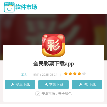
全民彩票下载app
工具
|
时间：2025-05-14
|
安卓下载
苹果下载
PC下载
安卓市场，安全绿色