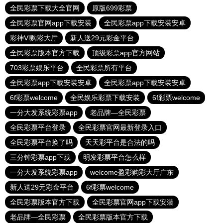
全民彩票下载大全官网
原版699彩票
全民彩票官网app下载安装
全民彩票app下载安装安卓
彩神Vl购彩大厅
新人送29元彩金平台
全民彩票版本官方下载
顶级彩票app官方网站
703彩票娱乐平台
全民彩票所有平台
全民彩票app下载安装安卓
全民彩票app下载安装安卓
6f彩票welcome
全民娱乐彩票下载安装
6f彩票welcome
一分大发系统彩票app
老品牌—全民彩票
全民彩票平台登录
全民彩票官网最新登录入口
全民彩票平台换了吗
天天彩平台是合法的吗
三分钟彩票app下载
明发彩票平台怎么样
一分大发系统彩票app
welcome盈彩购彩大厅广东
新人送29元彩金平台
6f彩票welcome
全民彩票版本官方下载
全民彩票官网app下载安装
老品牌—全民彩票
全民彩票版本官方下载