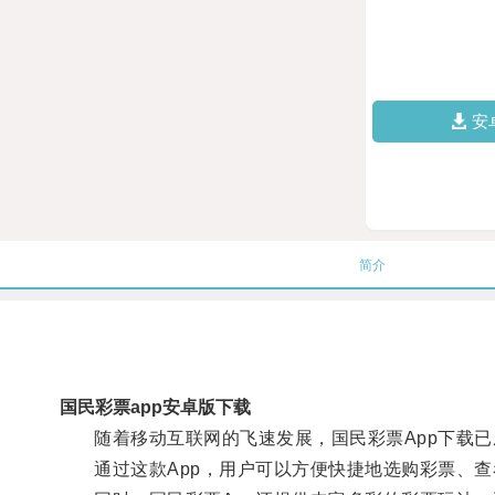
安
简介
国民彩票app安卓版下载
随着移动互联网的飞速发展，国民彩票App下载已
通过这款App，用户可以方便快捷地选购彩票、查