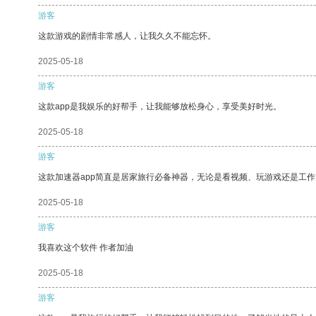
游客
这款游戏的剧情非常感人，让我久久不能忘怀。
2025-05-18
游客
这款app是我娱乐的好帮手，让我能够放松身心，享受美好时光。
2025-05-18
游客
这款加速器app简直是居家旅行必备神器，无论是看视频、玩游戏还是工
2025-05-18
游客
我喜欢这个软件 作者加油
2025-05-18
游客