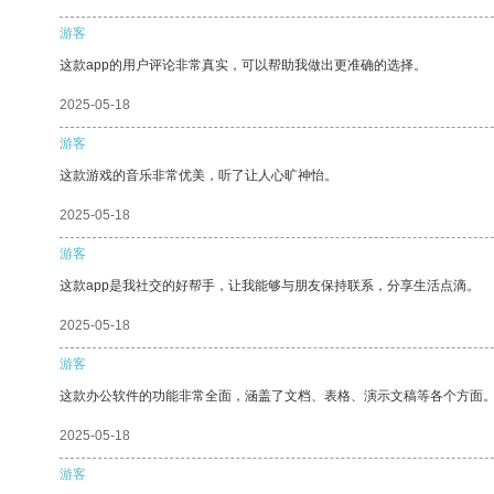
游客
这款app的用户评论非常真实，可以帮助我做出更准确的选择。
2025-05-18
游客
这款游戏的音乐非常优美，听了让人心旷神怡。
2025-05-18
游客
这款app是我社交的好帮手，让我能够与朋友保持联系，分享生活点滴。
2025-05-18
游客
这款办公软件的功能非常全面，涵盖了文档、表格、演示文稿等各个方面
2025-05-18
游客