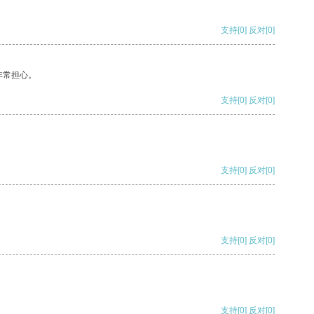
支持
[0]
反对
[0]
非常担心。
支持
[0]
反对
[0]
支持
[0]
反对
[0]
支持
[0]
反对
[0]
支持
[0]
反对
[0]