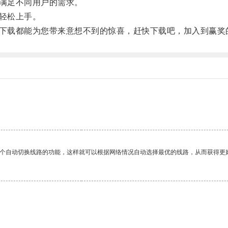
满足不同用户的需求。
轻松上手。
下载都能为您带来意想不到的惊喜，赶快下载吧，加入到赢奖
一个自动切换线路的功能，这样就可以根据网络情况自动选择最优的线路，从而获得更