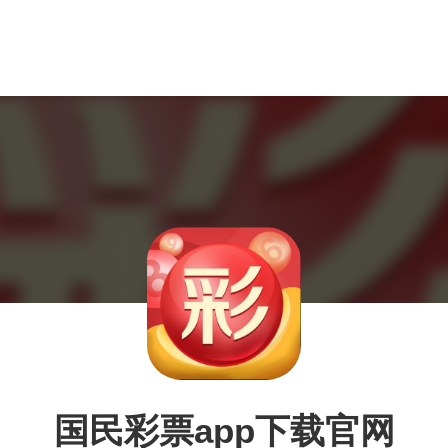
国民彩票app下载官网