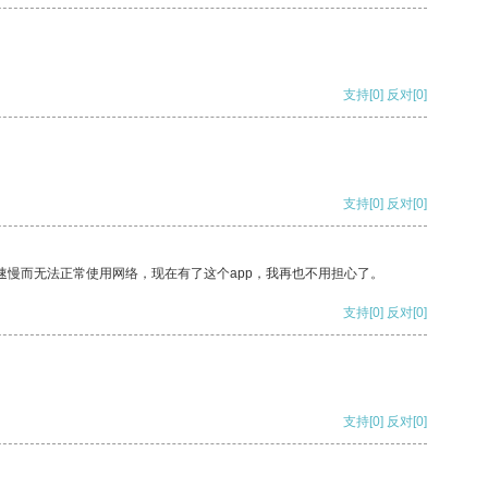
支持
[0]
反对
[0]
支持
[0]
反对
[0]
速慢而无法正常使用网络，现在有了这个app，我再也不用担心了。
支持
[0]
反对
[0]
支持
[0]
反对
[0]