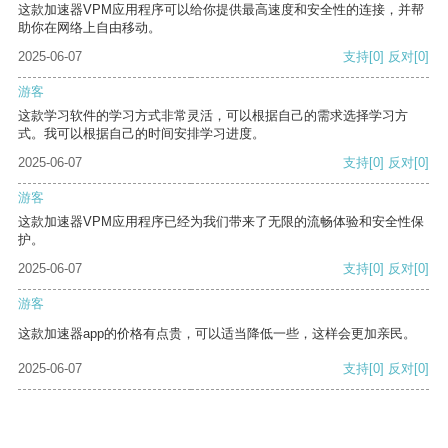
这款加速器VPM应用程序可以给你提供最高速度和安全性的连接，并帮
助你在网络上自由移动。
2025-06-07
支持
[0]
反对
[0]
游客
这款学习软件的学习方式非常灵活，可以根据自己的需求选择学习方
式。我可以根据自己的时间安排学习进度。
2025-06-07
支持
[0]
反对
[0]
游客
这款加速器VPM应用程序已经为我们带来了无限的流畅体验和安全性保
护。
2025-06-07
支持
[0]
反对
[0]
游客
这款加速器app的价格有点贵，可以适当降低一些，这样会更加亲民。
2025-06-07
支持
[0]
反对
[0]