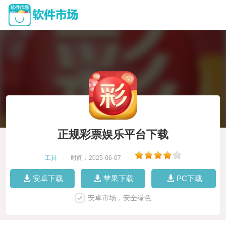
正规彩票娱乐平台下载
工具
|
时间：2025-06-07
|
安卓下载
苹果下载
PC下载
安卓市场，安全绿色