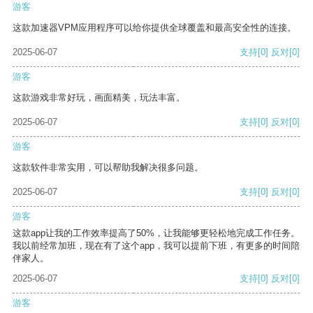
游客
这款加速器VPM应用程序可以给你提供全球覆盖和最高安全性的连接。
2025-06-07
支持
[0]
反对
[0]
游客
这款游戏非常好玩，画面精美，玩法丰富。
2025-06-07
支持
[0]
反对
[0]
游客
这款软件非常实用，可以帮助我解决很多问题。
2025-06-07
支持
[0]
反对
[0]
游客
这款app让我的工作效率提高了50%，让我能够更轻松地完成工作任务。
我以前经常加班，现在有了这个app，我可以提前下班，有更多的时间陪
伴家人。
2025-06-07
支持
[0]
反对
[0]
游客