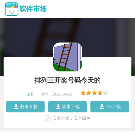
排列三开奖号码今天的
工具
|
时间：2025-06-18
|
安卓下载
苹果下载
PC下载
安卓市场，安全绿色