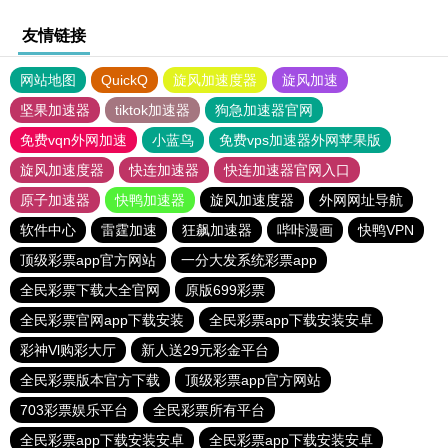
友情链接
网站地图
QuickQ
旋风加速度器
旋风加速
坚果加速器
tiktok加速器
狗急加速器官网
免费vqn外网加速
小蓝鸟
免费vps加速器外网苹果版
旋风加速度器
快连加速器
快连加速器官网入口
原子加速器
快鸭加速器
旋风加速度器
外网网址导航
软件中心
雷霆加速
狂飙加速器
哔咔漫画
快鸭VPN
顶级彩票app官方网站
一分大发系统彩票app
全民彩票下载大全官网
原版699彩票
全民彩票官网app下载安装
全民彩票app下载安装安卓
彩神Vl购彩大厅
新人送29元彩金平台
全民彩票版本官方下载
顶级彩票app官方网站
703彩票娱乐平台
全民彩票所有平台
全民彩票app下载安装安卓
全民彩票app下载安装安卓