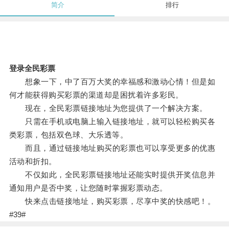
简介
排行
登录全民彩票
想象一下，中了百万大奖的幸福感和激动心情！但是如
何才能获得购买彩票的渠道却是困扰着许多彩民。
现在，全民彩票链接地址为您提供了一个解决方案。
只需在手机或电脑上输入链接地址，就可以轻松购买各
类彩票，包括双色球、大乐透等。
而且，通过链接地址购买的彩票也可以享受更多的优惠
活动和折扣。
不仅如此，全民彩票链接地址还能实时提供开奖信息并
通知用户是否中奖，让您随时掌握彩票动态。
快来点击链接地址，购买彩票，尽享中奖的快感吧！。
#39#