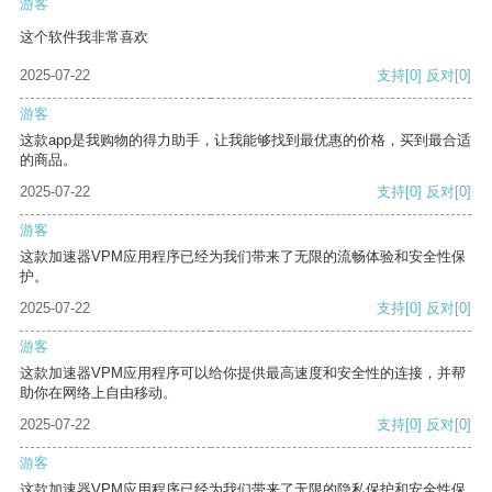
游客
这个软件我非常喜欢
2025-07-22
支持
[0]
反对
[0]
游客
这款app是我购物的得力助手，让我能够找到最优惠的价格，买到最合适
的商品。
2025-07-22
支持
[0]
反对
[0]
游客
这款加速器VPM应用程序已经为我们带来了无限的流畅体验和安全性保
护。
2025-07-22
支持
[0]
反对
[0]
游客
这款加速器VPM应用程序可以给你提供最高速度和安全性的连接，并帮
助你在网络上自由移动。
2025-07-22
支持
[0]
反对
[0]
游客
这款加速器VPM应用程序已经为我们带来了无限的隐私保护和安全性保