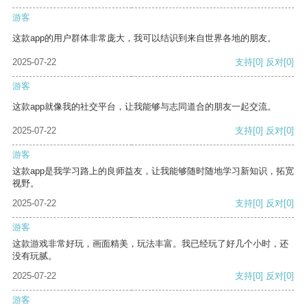
游客
这款app的用户群体非常庞大，我可以结识到来自世界各地的朋友。
2025-07-22
支持
[0]
反对
[0]
游客
这款app就像我的社交平台，让我能够与志同道合的朋友一起交流。
2025-07-22
支持
[0]
反对
[0]
游客
这款app是我学习路上的良师益友，让我能够随时随地学习新知识，拓宽
视野。
2025-07-22
支持
[0]
反对
[0]
游客
这款游戏非常好玩，画面精美，玩法丰富。我已经玩了好几个小时，还
没有玩腻。
2025-07-22
支持
[0]
反对
[0]
游客