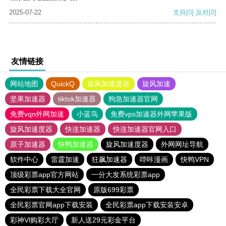
2025-07-22
支持
[0]
反对
[0]
友情链接
网站地图
QuickQ
旋风加速度器
旋风加速
坚果加速器
tiktok加速器
狗急加速器官网
免费vqn外网加速
小蓝鸟
免费vps加速器外网苹果版
旋风加速度器
快连加速器
快连加速器官网入口
原子加速器
快鸭加速器
旋风加速度器
外网网址导航
软件中心
雷霆加速
狂飙加速器
哔咔漫画
快鸭VPN
顶级彩票app官方网站
一分大发系统彩票app
全民彩票下载大全官网
原版699彩票
全民彩票官网app下载安装
全民彩票app下载安装安卓
彩神Vl购彩大厅
新人送29元彩金平台