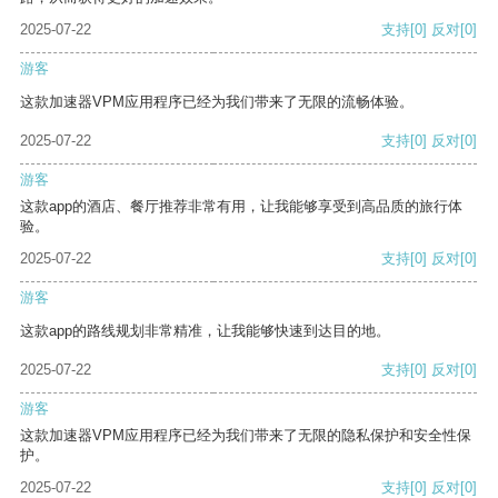
2025-07-22
支持
[0]
反对
[0]
游客
这款加速器VPM应用程序已经为我们带来了无限的流畅体验。
2025-07-22
支持
[0]
反对
[0]
游客
这款app的酒店、餐厅推荐非常有用，让我能够享受到高品质的旅行体
验。
2025-07-22
支持
[0]
反对
[0]
游客
这款app的路线规划非常精准，让我能够快速到达目的地。
2025-07-22
支持
[0]
反对
[0]
游客
这款加速器VPM应用程序已经为我们带来了无限的隐私保护和安全性保
护。
2025-07-22
支持
[0]
反对
[0]