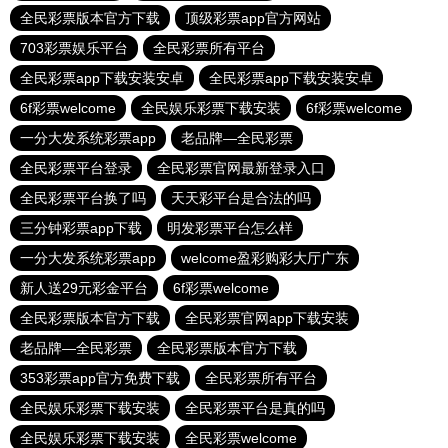
全民彩票版本官方下载
顶级彩票app官方网站
703彩票娱乐平台
全民彩票所有平台
全民彩票app下载安装安卓
全民彩票app下载安装安卓
6f彩票welcome
全民娱乐彩票下载安装
6f彩票welcome
一分大发系统彩票app
老品牌—全民彩票
全民彩票平台登录
全民彩票官网最新登录入口
全民彩票平台换了吗
天天彩平台是合法的吗
三分钟彩票app下载
明发彩票平台怎么样
一分大发系统彩票app
welcome盈彩购彩大厅广东
新人送29元彩金平台
6f彩票welcome
全民彩票版本官方下载
全民彩票官网app下载安装
老品牌—全民彩票
全民彩票版本官方下载
353彩票app官方免费下载
全民彩票所有平台
全民娱乐彩票下载安装
全民彩票平台是真的吗
全民娱乐彩票下载安装
全民彩票welcome