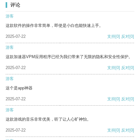
评论
游客
这款软件的操作非常简单，即使是小白也能快速上手。
2025-07-22
支持
[0]
反对
[0]
游客
这款加速器VPM应用程序已经为我们带来了无限的隐私和安全性保护。
2025-07-22
支持
[0]
反对
[0]
游客
这个是app神器
2025-07-22
支持
[0]
反对
[0]
游客
这款游戏的音乐非常优美，听了让人心旷神怡。
2025-07-22
支持
[0]
反对
[0]