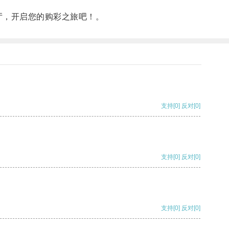
厅，开启您的购彩之旅吧！。
支持
[0]
反对
[0]
支持
[0]
反对
[0]
支持
[0]
反对
[0]