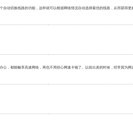
一个自动切换线路的功能，这样就可以根据网络情况自动选择最优的线路，从而获得更
作办公，都能畅享高速网络，再也不用担心网速卡顿了。以前出差的时候，经常因为网