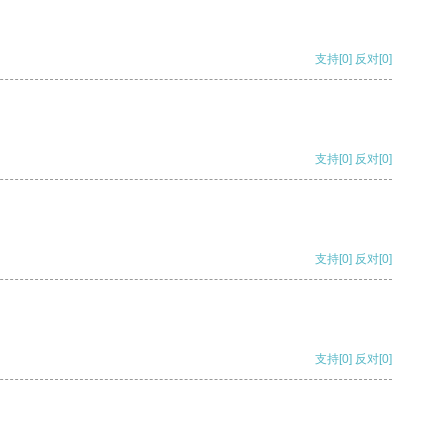
支持
[0]
反对
[0]
支持
[0]
反对
[0]
支持
[0]
反对
[0]
支持
[0]
反对
[0]