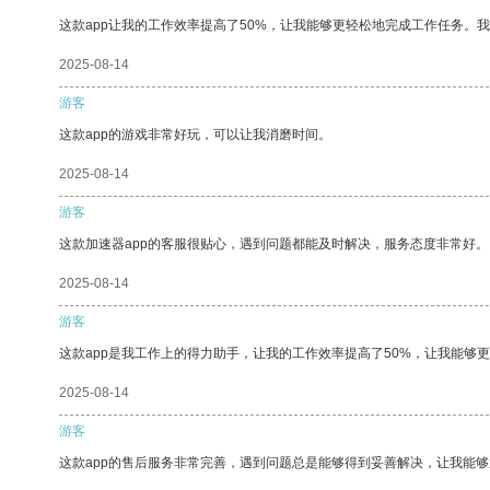
这款app让我的工作效率提高了50%，让我能够更轻松地完成工作任务。
2025-08-14
游客
这款app的游戏非常好玩，可以让我消磨时间。
2025-08-14
游客
这款加速器app的客服很贴心，遇到问题都能及时解决，服务态度非常好。
2025-08-14
游客
这款app是我工作上的得力助手，让我的工作效率提高了50%，让我能够
2025-08-14
游客
这款app的售后服务非常完善，遇到问题总是能够得到妥善解决，让我能