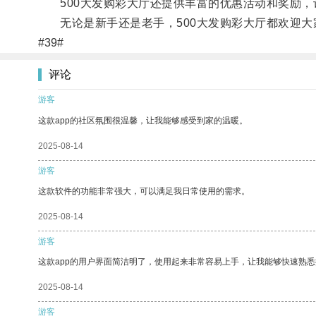
500大发购彩大厅还提供丰富的优惠活动和奖励，
无论是新手还是老手，500大发购彩大厅都欢迎大家
#39#
评论
游客
这款app的社区氛围很温馨，让我能够感受到家的温暖。
2025-08-14
游客
这款软件的功能非常强大，可以满足我日常使用的需求。
2025-08-14
游客
这款app的用户界面简洁明了，使用起来非常容易上手，让我能够快速熟
2025-08-14
游客