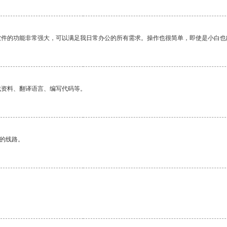
软件的功能非常强大，可以满足我日常办公的所有需求。操作也很简单，即使是小白也
找资料、翻译语言、编写代码等。
区的线路。