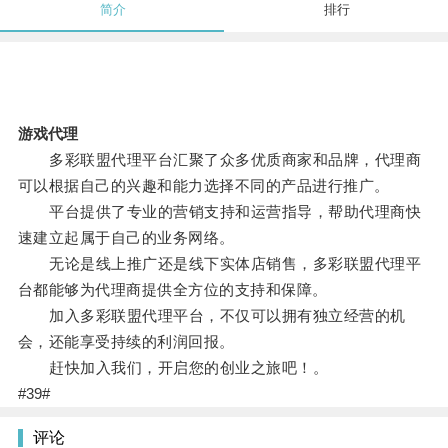
简介
排行
游戏代理
多彩联盟代理平台汇聚了众多优质商家和品牌，代理商
可以根据自己的兴趣和能力选择不同的产品进行推广。
平台提供了专业的营销支持和运营指导，帮助代理商快
速建立起属于自己的业务网络。
无论是线上推广还是线下实体店销售，多彩联盟代理平
台都能够为代理商提供全方位的支持和保障。
加入多彩联盟代理平台，不仅可以拥有独立经营的机
会，还能享受持续的利润回报。
赶快加入我们，开启您的创业之旅吧！。
#39#
评论