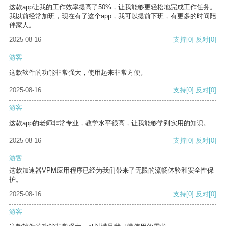
这款app让我的工作效率提高了50%，让我能够更轻松地完成工作任务。
我以前经常加班，现在有了这个app，我可以提前下班，有更多的时间陪
伴家人。
2025-08-16
支持
[0]
反对
[0]
游客
这款软件的功能非常强大，使用起来非常方便。
2025-08-16
支持
[0]
反对
[0]
游客
这款app的老师非常专业，教学水平很高，让我能够学到实用的知识。
2025-08-16
支持
[0]
反对
[0]
游客
这款加速器VPM应用程序已经为我们带来了无限的流畅体验和安全性保
护。
2025-08-16
支持
[0]
反对
[0]
游客