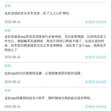
游客
这款游戏的音乐非常优美，听了让人心旷神怡。
2025-08-16
支持
[0]
反对
[0]
游客
这款加速器app简直是居家旅行必备神器，无论是看视频、玩游戏还是工
作办公，都能畅享高速网络，再也不用担心网速卡顿了。以前出差的时
候，经常因为网速慢而无法正常使用网络，现在有了这个app，我再也不
用担心了。
2025-08-16
支持
[0]
反对
[0]
游客
这款app的社区氛围很温馨，让我能够感受到家的温暖。
2025-08-16
支持
[0]
反对
[0]
游客
这款app就像我的娱乐小助手，随时随地为我的娱乐提供帮助。
2025-08-16
支持
[0]
反对
[0]