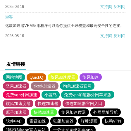
2025-08-16
支持
[0]
反对
[0]
游客
这款加速器VPM应用程序可以给你提供全球覆盖和最高安全性的连接。
2025-08-16
支持
[0]
反对
[0]
友情链接
网站地图
QuickQ
旋风加速度器
旋风加速
坚果加速器
tiktok加速器
狗急加速器官网
免费vqn外网加速
小蓝鸟
免费vps加速器外网苹果版
旋风加速度器
快连加速器
快连加速器官网入口
原子加速器
快鸭加速器
旋风加速度器
外网网址导航
软件中心
雷霆加速
狂飙加速器
哔咔漫画
快鸭VPN
顶级彩票app官方网站
一分大发系统彩票app