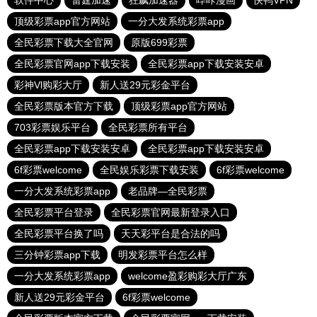
软件中心
雷霆加速
狂飙加速器
哔咔漫画
快鸭VPN
顶级彩票app官方网站
一分大发系统彩票app
全民彩票下载大全官网
原版699彩票
全民彩票官网app下载安装
全民彩票app下载安装安卓
彩神Vl购彩大厅
新人送29元彩金平台
全民彩票版本官方下载
顶级彩票app官方网站
703彩票娱乐平台
全民彩票所有平台
全民彩票app下载安装安卓
全民彩票app下载安装安卓
6f彩票welcome
全民娱乐彩票下载安装
6f彩票welcome
一分大发系统彩票app
老品牌—全民彩票
全民彩票平台登录
全民彩票官网最新登录入口
全民彩票平台换了吗
天天彩平台是合法的吗
三分钟彩票app下载
明发彩票平台怎么样
一分大发系统彩票app
welcome盈彩购彩大厅广东
新人送29元彩金平台
6f彩票welcome