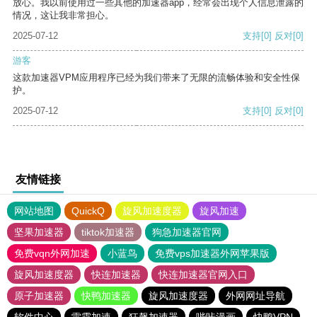
放心。我以前使用过一些其他的加速器app，经常会出现个人信息泄露的
情况，这让我非常担心。
2025-07-12
支持
[0]
反对
[0]
游客
这款加速器VPM应用程序已经为我们带来了无限的流畅体验和安全性保
护。
2025-07-12
支持
[0]
反对
[0]
友情链接
网站地图
QuickQ
旋风加速度器
旋风加速
坚果加速器
tiktok加速器
狗急加速器官网
免费vqn外网加速
小蓝鸟
免费vps加速器外网苹果版
旋风加速度器
快连加速器
快连加速器官网入口
原子加速器
快鸭加速器
旋风加速度器
外网网址导航