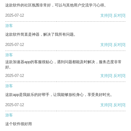
这款软件的社区氛围非常好，可以与其他用户交流学习心得。
2025-07-12
支持
[0]
反对
[0]
游客
这款软件简直是神器，解决了我所有问题。
2025-07-12
支持
[0]
反对
[0]
游客
这款加速器app的客服很贴心，遇到问题都能及时解决，服务态度非常
好。
2025-07-12
支持
[0]
反对
[0]
游客
这款app是我娱乐的好帮手，让我能够放松身心，享受美好时光。
2025-07-12
支持
[0]
反对
[0]
游客
这个软件很好用