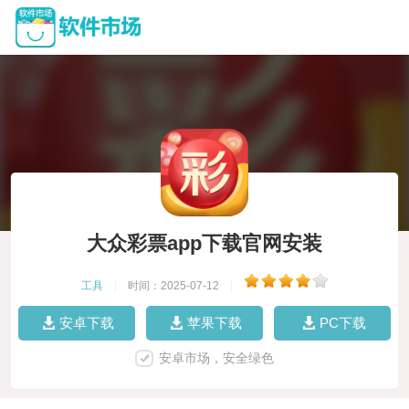
大众彩票app下载官网安装
工具
|
时间：2025-07-12
|
安卓下载
苹果下载
PC下载
安卓市场，安全绿色