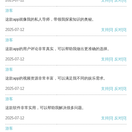
2025-07-12
支持
[0]
反对
[0]
游客
这款app就像我的私人导师，带领我探索知识的奥秘。
2025-07-12
支持
[0]
反对
[0]
游客
这款app的用户评论非常真实，可以帮助我做出更准确的选择。
2025-07-12
支持
[0]
反对
[0]
游客
这款app的视频资源非常丰富，可以满足我不同的娱乐需求。
2025-07-12
支持
[0]
反对
[0]
游客
这款软件非常实用，可以帮助我解决很多问题。
2025-07-12
支持
[0]
反对
[0]
游客