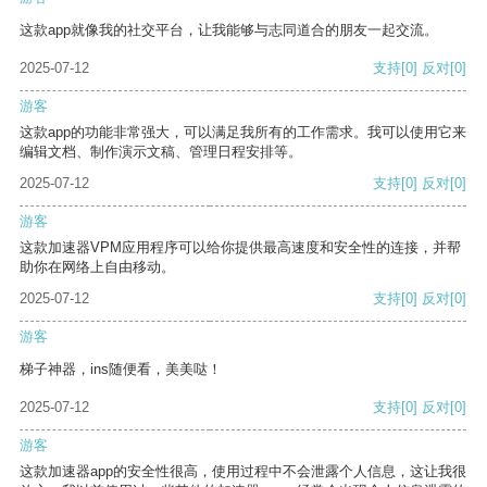
这款app就像我的社交平台，让我能够与志同道合的朋友一起交流。
2025-07-12
支持
[0]
反对
[0]
游客
这款app的功能非常强大，可以满足我所有的工作需求。我可以使用它来
编辑文档、制作演示文稿、管理日程安排等。
2025-07-12
支持
[0]
反对
[0]
游客
这款加速器VPM应用程序可以给你提供最高速度和安全性的连接，并帮
助你在网络上自由移动。
2025-07-12
支持
[0]
反对
[0]
游客
梯子神器，ins随便看，美美哒！
2025-07-12
支持
[0]
反对
[0]
游客
这款加速器app的安全性很高，使用过程中不会泄露个人信息，这让我很