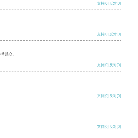
支持
[0]
反对
[0]
支持
[0]
反对
[0]
非常担心。
支持
[0]
反对
[0]
支持
[0]
反对
[0]
支持
[0]
反对
[0]