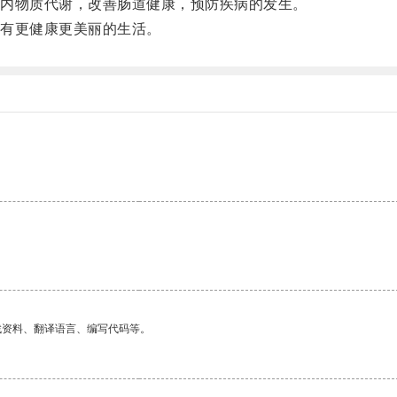
内物质代谢，改善肠道健康，预防疾病的发生。
有更健康更美丽的生活。
。
找资料、翻译语言、编写代码等。