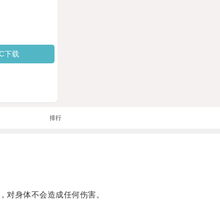
PC下载
排行
，对身体不会造成任何伤害。