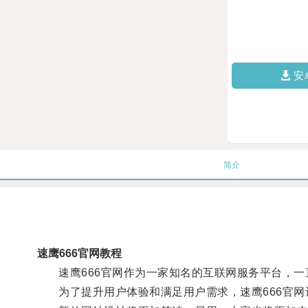
安
简介
速鹰666官网教程
速鹰666官网作为一家知名的互联网服务平台，一
为了提升用户体验和满足用户需求，速鹰666官网计