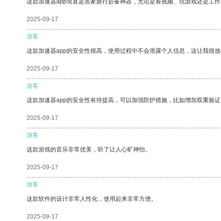
这款加速器app简直是居家旅行必备神器，无论是看视频、玩游戏还是工
2025-09-17
游客
这款加速器app的安全性很高，使用过程中不会泄露个人信息，这让我很
2025-09-17
游客
这款加速器app的安全性有待提高，可以加强防护措施，比如增加双重验证
2025-09-17
游客
这款游戏的音乐非常优美，听了让人心旷神怡。
2025-09-17
游客
这款软件的设计非常人性化，使用起来非常方便。
2025-09-17