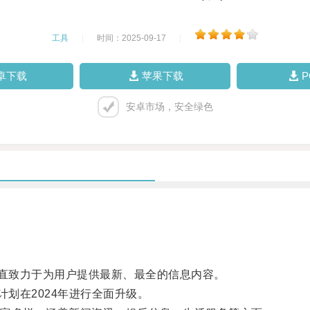
工具
|
时间：2025-09-17
|
卓下载
苹果下载
安卓市场，安全绿色
直致力于为用户提供最新、最全的信息内容。
划在2024年进行全面升级。