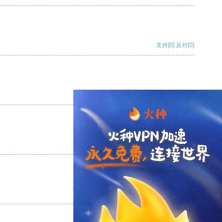
支持
[0]
反对
[0]
支持
[0]
反对
[0]
支持
[0]
反对
[0]
支持
[0]
反对
[0]