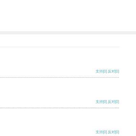
支持
[0]
反对
[0]
支持
[0]
反对
[0]
支持
[0]
反对
[0]