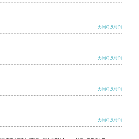
支持
[0]
反对
[0]
支持
[0]
反对
[0]
支持
[0]
反对
[0]
支持
[0]
反对
[0]