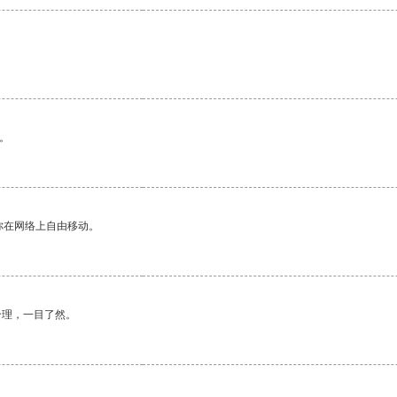
。
。
你在网络上自由移动。
合理，一目了然。