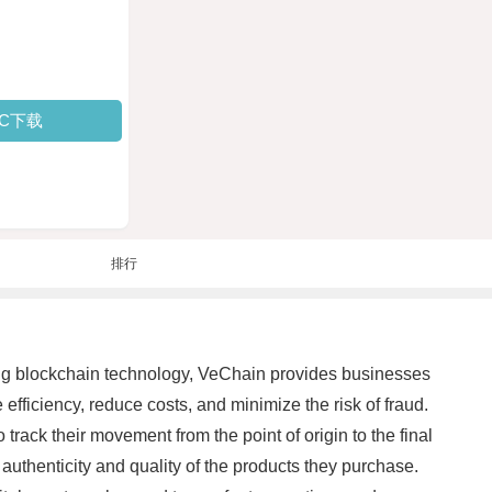
PC下载
排行
ing blockchain technology, VeChain provides businesses
efficiency, reduce costs, and minimize the risk of fraud.
 track their movement from the point of origin to the final
authenticity and quality of the products they purchase.