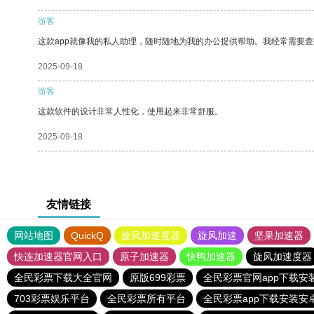
游客
这款app就像我的私人助理，随时随地为我的办公提供帮助。我经常需要查
2025-09-18
游客
这款软件的设计非常人性化，使用起来非常舒服。
2025-09-18
友情链接
网站地图
QuickQ
旋风加速度器
旋风加速
坚果加速器
快连加速器官网入口
原子加速器
快鸭加速器
旋风加速度器
全民彩票下载大全官网
原版699彩票
全民彩票官网app下载安
703彩票娱乐平台
全民彩票所有平台
全民彩票app下载安装安