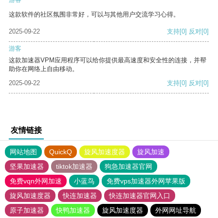
这款软件的社区氛围非常好，可以与其他用户交流学习心得。
2025-09-22
支持
[0]
反对
[0]
游客
这款加速器VPM应用程序可以给你提供最高速度和安全性的连接，并帮
助你在网络上自由移动。
2025-09-22
支持
[0]
反对
[0]
友情链接
网站地图
QuickQ
旋风加速度器
旋风加速
坚果加速器
tiktok加速器
狗急加速器官网
免费vqn外网加速
小蓝鸟
免费vps加速器外网苹果版
旋风加速度器
快连加速器
快连加速器官网入口
原子加速器
快鸭加速器
旋风加速度器
外网网址导航