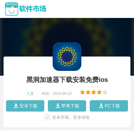
黑洞加速器下载安装免费ios
工具
|
时间：2025-09-22
|
安卓下载
苹果下载
PC下载
安卓市场，安全绿色