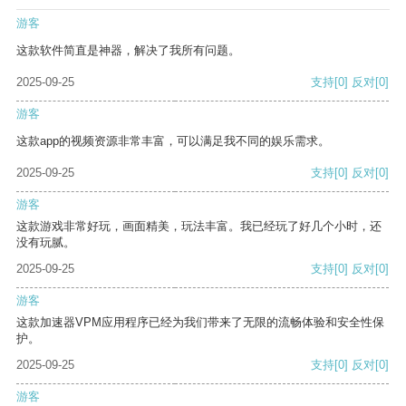
游客
这款软件简直是神器，解决了我所有问题。
2025-09-25
支持
[0]
反对
[0]
游客
这款app的视频资源非常丰富，可以满足我不同的娱乐需求。
2025-09-25
支持
[0]
反对
[0]
游客
这款游戏非常好玩，画面精美，玩法丰富。我已经玩了好几个小时，还
没有玩腻。
2025-09-25
支持
[0]
反对
[0]
游客
这款加速器VPM应用程序已经为我们带来了无限的流畅体验和安全性保
护。
2025-09-25
支持
[0]
反对
[0]
游客