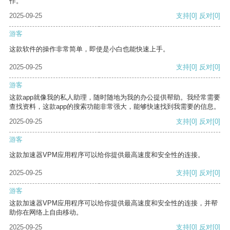
作。
2025-09-25
支持
[0]
反对
[0]
游客
这款软件的操作非常简单，即使是小白也能快速上手。
2025-09-25
支持
[0]
反对
[0]
游客
这款app就像我的私人助理，随时随地为我的办公提供帮助。我经常需要
查找资料，这款app的搜索功能非常强大，能够快速找到我需要的信息。
2025-09-25
支持
[0]
反对
[0]
游客
这款加速器VPM应用程序可以给你提供最高速度和安全性的连接。
2025-09-25
支持
[0]
反对
[0]
游客
这款加速器VPM应用程序可以给你提供最高速度和安全性的连接，并帮
助你在网络上自由移动。
2025-09-25
支持
[0]
反对
[0]