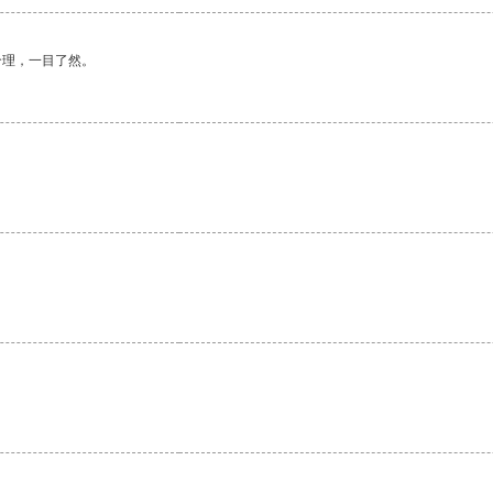
合理，一目了然。
。