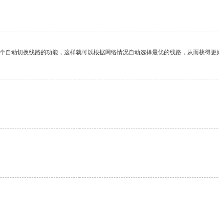
一个自动切换线路的功能，这样就可以根据网络情况自动选择最优的线路，从而获得更