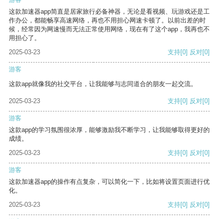
这款加速器app简直是居家旅行必备神器，无论是看视频、玩游戏还是工
作办公，都能畅享高速网络，再也不用担心网速卡顿了。以前出差的时
候，经常因为网速慢而无法正常使用网络，现在有了这个app，我再也不
用担心了。
2025-03-23
支持
[0]
反对
[0]
游客
这款app就像我的社交平台，让我能够与志同道合的朋友一起交流。
2025-03-23
支持
[0]
反对
[0]
游客
这款app的学习氛围很浓厚，能够激励我不断学习，让我能够取得更好的
成绩。
2025-03-23
支持
[0]
反对
[0]
游客
这款加速器app的操作有点复杂，可以简化一下，比如将设置页面进行优
化。
2025-03-23
支持
[0]
反对
[0]