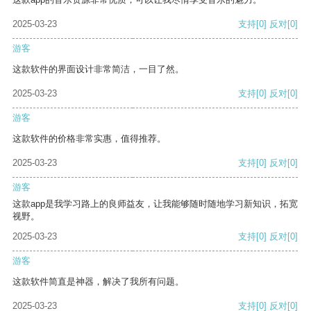
2025-03-23
支持
[0]
反对
[0]
游客
这款软件的界面设计非常简洁，一目了然。
2025-03-23
支持
[0]
反对
[0]
游客
这款软件的价格非常实惠，值得推荐。
2025-03-23
支持
[0]
反对
[0]
游客
这款app是我学习路上的良师益友，让我能够随时随地学习新知识，拓宽
视野。
2025-03-23
支持
[0]
反对
[0]
游客
这款软件简直是神器，解决了我所有问题。
2025-03-23
支持
[0]
反对
[0]