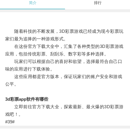
简介
排行
随着科技的不断发展，3D彩票游戏已经成为现今彩票玩
家们最为追捧的一种游戏形式。
在这份官方下载大全中，汇集了各种类型的3D彩票游戏
应用，包括传统彩票、刮刮乐、数字彩等多种选择。
玩家们可以根据自己的喜好和欲望，选择最符合自己口
味的应用进行下载体验。
这些应用都是官方版本，保证玩家们的账户安全和游戏
公平。
3d彩票app软件有哪些
立即前往官方下载大全，探索最新、最火爆的3D彩票游
戏吧！。
#39#