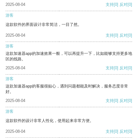
2025-08-04
支持
[0]
反对
[0]
游客
这款软件的界面设计非常简洁，一目了然。
2025-08-04
支持
[0]
反对
[0]
游客
这款加速器app的加速效果一般，可以再提升一下，比如能够支持更多地
区的线路。
2025-08-04
支持
[0]
反对
[0]
游客
这款加速器app的客服很贴心，遇到问题都能及时解决，服务态度非常
好。
2025-08-04
支持
[0]
反对
[0]
游客
这款软件的设计非常人性化，使用起来非常方便。
2025-08-04
支持
[0]
反对
[0]