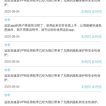
这款加速器VPM应用程序已经为我们带来了无限的流畅体验和安全性保
护。
2025-08-04
支持
[0]
反对
[0]
游客
这款app的用户界面简洁明了，使用起来非常容易上手，让我能够快速熟
悉操作。我不用看说明书，就可以轻松使用这款app。
2025-08-04
支持
[0]
反对
[0]
游客
这款加速器VPM应用程序已经为我们带来了无限的隐私保护和安全性保
护。
2025-08-04
支持
[0]
反对
[0]
游客
这款加速器VPM应用程序已经为我们带来了无限的隐私保护和安全性保
护。
2025-08-04
支持
[0]
反对
[0]
游客
这款加速器VPM应用程序已经为我们带来了无限的隐私和安全性保护。