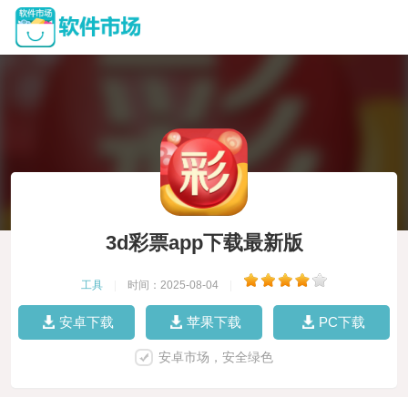
3d彩票app下载最新版
工具
|
时间：2025-08-04
|
安卓下载
苹果下载
PC下载
安卓市场，安全绿色