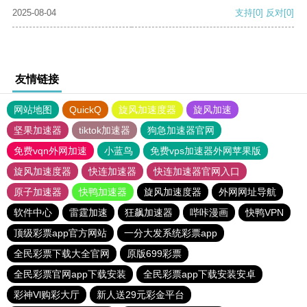
2025-08-04
支持
[0]
反对
[0]
友情链接
网站地图
QuickQ
旋风加速度器
旋风加速
坚果加速器
tiktok加速器
狗急加速器官网
免费vqn外网加速
小蓝鸟
免费vps加速器外网苹果版
旋风加速度器
快连加速器
快连加速器官网入口
原子加速器
快鸭加速器
旋风加速度器
外网网址导航
软件中心
雷霆加速
狂飙加速器
哔咔漫画
快鸭VPN
顶级彩票app官方网站
一分大发系统彩票app
全民彩票下载大全官网
原版699彩票
全民彩票官网app下载安装
全民彩票app下载安装安卓
彩神Vl购彩大厅
新人送29元彩金平台