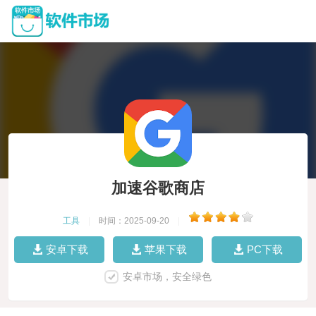
加速谷歌商店
工具
|
时间：2025-09-20
|
安卓下载
苹果下载
PC下载
安卓市场，安全绿色