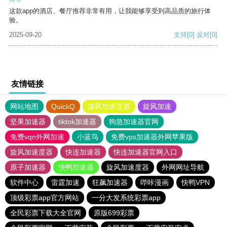
这款app的酒店、餐厅推荐非常有用，让我能够享受到高品质的旅行体
验。
2025-09-20
支持
[0]
反对
[0]
友情链接
网站地图
QuickQ
旋风加速度器
旋风加速
坚果加速器
tiktok加速器
狗急加速器官网
免费vqn外网加速
小蓝鸟
免费vps加速器外网苹果版
旋风加速度器
快连加速器
快连加速器官网入口
原子加速器
快鸭加速器
旋风加速度器
外网网址导航
软件中心
雷霆加速
狂飙加速器
哔咔漫画
快鸭VPN
顶级彩票app官方网站
一分大发系统彩票app
全民彩票下载大全官网
原版699彩票