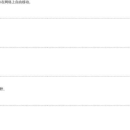
你在网络上自由移动。
野。