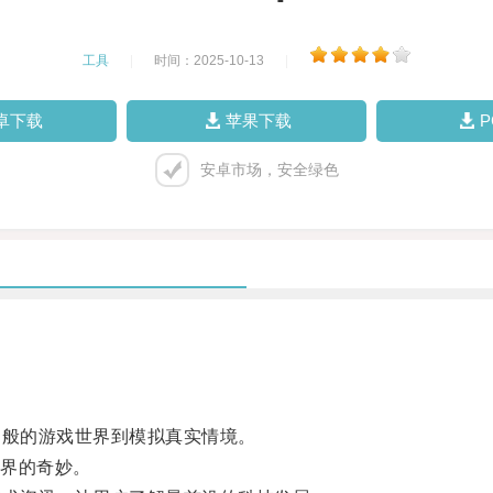
工具
|
时间：2025-10-13
|
卓下载
苹果下载
安卓市场，安全绿色
般的游戏世界到模拟真实情境。
界的奇妙。