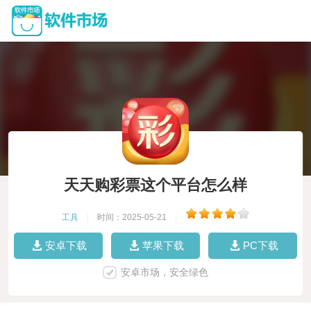
天天购彩票这个平台怎么样
工具
|
时间：2025-05-21
|
安卓下载
苹果下载
PC下载
安卓市场，安全绿色