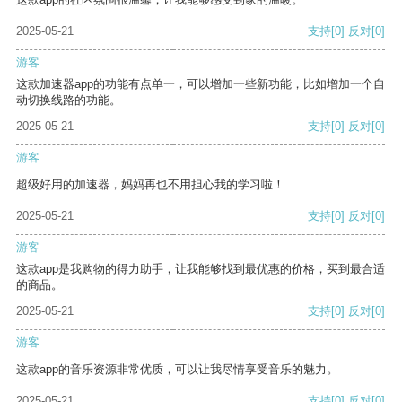
2025-05-21
支持
[0]
反对
[0]
游客
这款加速器app的功能有点单一，可以增加一些新功能，比如增加一个自
动切换线路的功能。
2025-05-21
支持
[0]
反对
[0]
游客
超级好用的加速器，妈妈再也不用担心我的学习啦！
2025-05-21
支持
[0]
反对
[0]
游客
这款app是我购物的得力助手，让我能够找到最优惠的价格，买到最合适
的商品。
2025-05-21
支持
[0]
反对
[0]
游客
这款app的音乐资源非常优质，可以让我尽情享受音乐的魅力。
2025-05-21
支持
[0]
反对
[0]