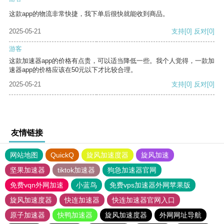
这款app的物流非常快捷，我下单后很快就能收到商品。
2025-05-21
支持
[0]
反对
[0]
游客
这款加速器app的价格有点贵，可以适当降低一些。我个人觉得，一款加
速器app的价格应该在50元以下才比较合理。
2025-05-21
支持
[0]
反对
[0]
友情链接
网站地图
QuickQ
旋风加速度器
旋风加速
坚果加速器
tiktok加速器
狗急加速器官网
免费vqn外网加速
小蓝鸟
免费vps加速器外网苹果版
旋风加速度器
快连加速器
快连加速器官网入口
原子加速器
快鸭加速器
旋风加速度器
外网网址导航