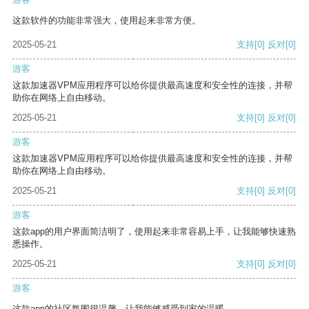
这款软件的功能非常强大，使用起来非常方便。
2025-05-21
支持
[0]
反对
[0]
游客
这款加速器VPM应用程序可以给你提供最高速度和安全性的连接，并帮
助你在网络上自由移动。
2025-05-21
支持
[0]
反对
[0]
游客
这款加速器VPM应用程序可以给你提供最高速度和安全性的连接，并帮
助你在网络上自由移动。
2025-05-21
支持
[0]
反对
[0]
游客
这款app的用户界面简洁明了，使用起来非常容易上手，让我能够快速熟
悉操作。
2025-05-21
支持
[0]
反对
[0]
游客
这款app的社区氛围很温馨，让我能够感受到家的温暖。