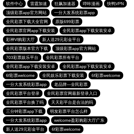
软件中心
雷霆加速
狂飙加速器
哔咔漫画
快鸭VPN
顶级彩票app官方网站
一分大发系统彩票app
全民彩票下载大全官网
原版699彩票
全民彩票官网app下载安装
全民彩票app下载安装安卓
彩神Vl购彩大厅
新人送29元彩金平台
全民彩票版本官方下载
顶级彩票app官方网站
703彩票娱乐平台
全民彩票所有平台
全民彩票app下载安装安卓
全民彩票app下载安装安卓
6f彩票welcome
全民娱乐彩票下载安装
6f彩票welcome
一分大发系统彩票app
老品牌—全民彩票
全民彩票平台登录
全民彩票官网最新登录入口
全民彩票平台换了吗
天天彩平台是合法的吗
三分钟彩票app下载
明发彩票平台怎么样
一分大发系统彩票app
welcome盈彩购彩大厅广东
新人送29元彩金平台
6f彩票welcome