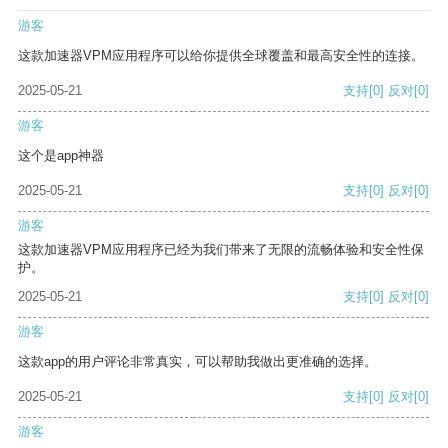
游客
这款加速器VPM应用程序可以给你提供全球覆盖和最高安全性的连接。
2025-05-21
支持
[0]
反对
[0]
游客
这个是app神器
2025-05-21
支持
[0]
反对
[0]
游客
这款加速器VPM应用程序已经为我们带来了无限的流畅体验和安全性保
护。
2025-05-21
支持
[0]
反对
[0]
游客
这款app的用户评论非常真实，可以帮助我做出更准确的选择。
2025-05-21
支持
[0]
反对
[0]
游客