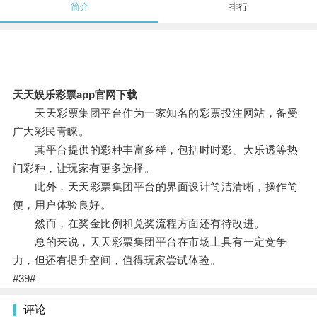
简介
排行
天天娱乐彩票app官网下载
天天彩票集团平台作为一家知名的彩票投注网站，备受
广大彩民青睐。
其平台提供的彩种丰富多样，包括时时彩、大乐透等热
门彩种，让玩家有更多选择。
此外，天天彩票集团平台的界面设计简洁清晰，操作简
便，用户体验良好。
然而，在奖金比例和兑奖流程方面还有待改进。
总的来说，天天彩票集团平台在市场上具有一定竞争
力，但还有提升空间，值得玩家尝试体验。
#39#
评论