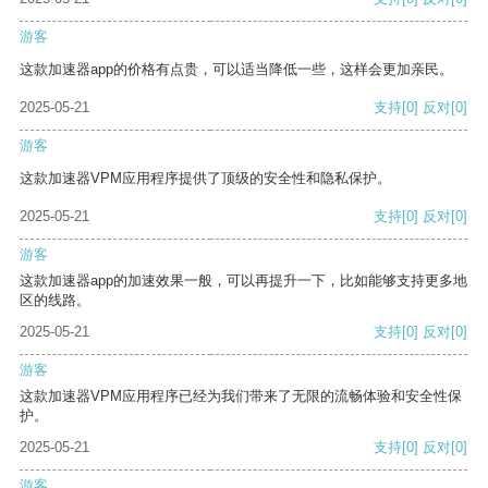
游客
这款加速器app的价格有点贵，可以适当降低一些，这样会更加亲民。
2025-05-21
支持
[0]
反对
[0]
游客
这款加速器VPM应用程序提供了顶级的安全性和隐私保护。
2025-05-21
支持
[0]
反对
[0]
游客
这款加速器app的加速效果一般，可以再提升一下，比如能够支持更多地
区的线路。
2025-05-21
支持
[0]
反对
[0]
游客
这款加速器VPM应用程序已经为我们带来了无限的流畅体验和安全性保
护。
2025-05-21
支持
[0]
反对
[0]
游客